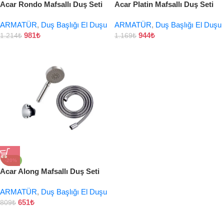
Acar Rondo Mafsallı Duş Seti
Acar Platin Mafsallı Duş Seti
ARMATÜR
,
Duş Başlığı El Duşu
ARMATÜR
,
Duş Başlığı El Duşu
981
₺
944
₺
1.214
₺
1.169
₺
-20%
Acar Along Mafsallı Duş Seti
ARMATÜR
,
Duş Başlığı El Duşu
651
₺
809
₺