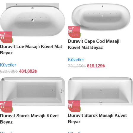
-22%
-22%
Duravit Cape Cod Masajlı
Duravit Luv Masajlı Küvet Mat
Küvet Mat Beyaz
Beyaz
Küvetler
Küvetler
618.129
₺
791.256
₺
484.882
₺
620.688
₺
-22%
-22%
Duravit Starck Masajlı Küvet
Duravit Starck Masajlı Küvet
Beyaz
Beyaz