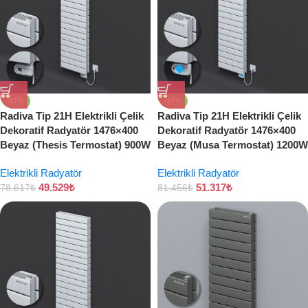
-37%
-37%
Radiva Tip 21H Elektrikli Çelik
Radiva Tip 21H Elektrikli Çelik
Dekoratif Radyatör 1476×400
Dekoratif Radyatör 1476×400
Beyaz (Thesis Termostat) 900W
Beyaz (Musa Termostat) 1200W
Elektrikli Radyatör
Elektrikli Radyatör
49.529
₺
51.317
₺
78.617
₺
81.456
₺