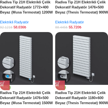
Radiva Tip 21H Elektrikli Çelik
Radiva Tip 21H Elektrikli Çelik
Dekoratif Radyatör 1772×400
Dekoratif Radyatör 1476×500
Beyaz (Musa Termostat) 1200W
Beyaz (Thesis Termostat) 900W
Elektrikli Radyatör
Elektrikli Radyatör
58.036
₺
55.720
₺
92.121
₺
88.445
₺
-37%
-37%
Radiva Tip 21H Elektrikli Çelik
Radiva Tip 21H Elektrikli Çelik
Dekoratif Radyatör 1476×500
Dekoratif Radyatör 1180×600
Beyaz (Musa Termostat) 1500W
Beyaz (Thesis Termostat) 900W