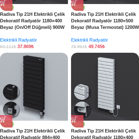
-37%
-37%
Radiva Tip 21H Elektrikli Çelik
Radiva Tip 21H Elektrikli Çelik
Dekoratif Radyatör 1180×400
Dekoratif Radyatör 1180×500
Beyaz (On/Off Düğmeli) 900W
Beyaz (Musa Termostat) 1200W
Elektrikli Radyatör
Elektrikli Radyatör
37.869
₺
49.745
₺
60.111
₺
78.961
₺
-37%
-37%
Radiva Tip 21H Elektrikli Çelik
Radiva Tip 21H Elektrikli Çelik
Dekoratif Radyatör 884×400
Dekoratif Radyatör 1180×400