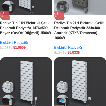
-37%
-37%
Radiva Tip 21H Elektrikli Çelik
Radiva Tip 21H Elektrikli Çelik
Dekoratif Radyatör 1476×500
Dekoratif Radyatör 884×400
Beyaz (On/Off Düğmeli) 1500W
Antrasit (KTX3 Termostat)
1000W
Elektrikli Radyatör
51.050
₺
Elektrikli Radyatör
81.033
₺
38.833
₺
61.641
₺