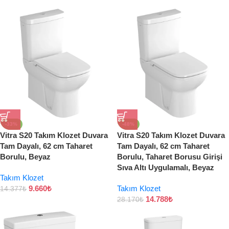
-33%
-48%
Vitra S20 Takım Klozet Duvara
Vitra S20 Takım Klozet Duvara
Tam Dayalı, 62 cm Taharet
Tam Dayalı, 62 cm Taharet
Borulu, Beyaz
Borulu, Taharet Borusu Girişi
Sıva Altı Uygulamalı, Beyaz
Takım Klozet
9.660
₺
Takım Klozet
14.377
₺
14.788
₺
28.170
₺