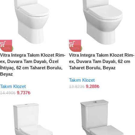
-33%
-33%
Vitra Integra Takım Klozet Rim-
Vitra Integra Takım Klozet Rim-
ex, Duvara Tam Dayalı, Özel
ex, Duvara Tam Dayalı, 62 cm
İhtiyaç, 62 cm Taharet Borulu,
Taharet Borulu, Beyaz
Beyaz
Takım Klozet
Takım Klozet
9.288
₺
13.823
₺
9.737
₺
14.490
₺