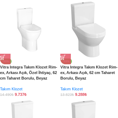
-33%
-33%
Vitra Integra Takım Klozet Rim-
Vitra Integra Takım Klozet Rim-
ex, Arkası Açık, Özel İhtiyaç, 62
ex, Arkası Açık, 62 cm Taharet
cm Taharet Borulu, Beyaz
Borulu, Beyaz
Takım Klozet
Takım Klozet
9.737
₺
9.288
₺
14.490
₺
13.823
₺