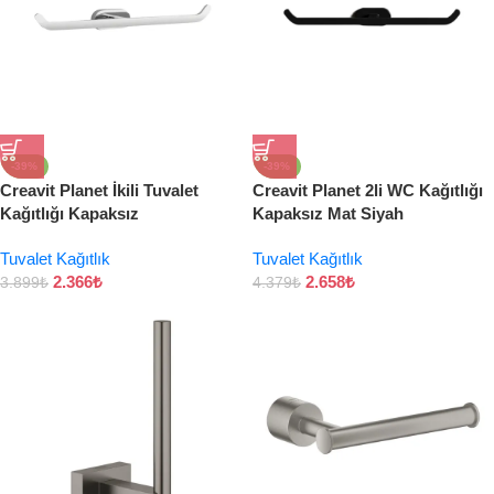
-39%
-39%
Creavit Planet İkili Tuvalet
Creavit Planet 2li WC Kağıtlığı
Kağıtlığı Kapaksız
Kapaksız Mat Siyah
Tuvalet Kağıtlık
Tuvalet Kağıtlık
2.366
₺
2.658
₺
3.899
₺
4.379
₺