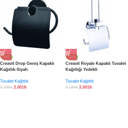
-39%
-39%
Creavit Drop Geniş Kapaklı
Creavit Royale Kapaklı Tuvalet
Kağıtlık-Siyah
Kağıtlığı Yedekli
Tuvalet Kağıtlık
Tuvalet Kağıtlık
2.001
₺
2.001
₺
3.299
₺
3.299
₺