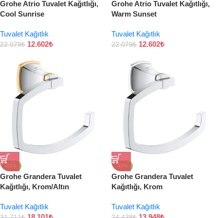
Grohe Atrio Tuvalet Kağıtlığı,
Grohe Atrio Tuvalet Kağıtlığı,
Cool Sunrise
Warm Sunset
Tuvalet Kağıtlık
Tuvalet Kağıtlık
12.602
₺
12.602
₺
22.079
₺
22.079
₺
-43%
-43%
Grohe Grandera Tuvalet
Grohe Grandera Tuvalet
Kağıtlığı, Krom/Altın
Kağıtlığı, Krom
Tuvalet Kağıtlık
Tuvalet Kağıtlık
18.101
₺
13.948
₺
31.711
₺
24.438
₺