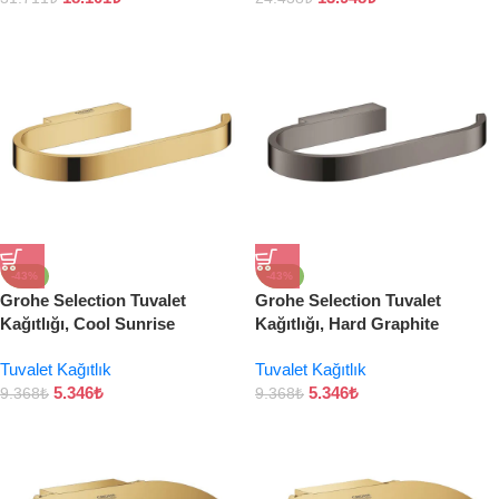
-43%
-43%
Grohe Selection Tuvalet
Grohe Selection Tuvalet
Kağıtlığı, Cool Sunrise
Kağıtlığı, Hard Graphite
Tuvalet Kağıtlık
Tuvalet Kağıtlık
5.346
₺
5.346
₺
9.368
₺
9.368
₺