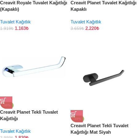
Creavit Royale Tuvalet Kağıtlığı
Creavit Planet Tuvalet Kağıtlığı
(Kapaklı)
Kapaklı
Tuvalet Kağıtlık
Tuvalet Kağıtlık
1.163
₺
2.220
₺
1.919
₺
3.659
₺
-39%
Creavit Planet Tekli Tuvalet
Kağıtlığı
-39%
Creavit Planet Tekli Tuvalet
Tuvalet Kağıtlık
Kağıtlığı Mat Siyah
1.820
₺
2.999
₺