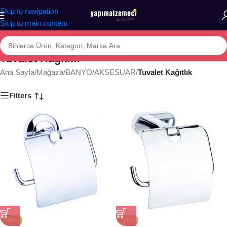
Skip to navigation
Skip to main content
Tuvalet Kağıtlık
Ana Sayfa
/
Mağaza
/
BANYO
/
AKSESUAR
/
Tuvalet Kağıtlık
Filters
-39%
-39%