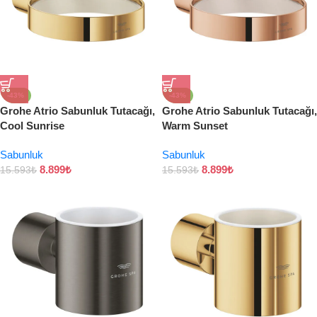
-43%
-43%
Grohe Atrio Sabunluk Tutacağı,
Grohe Atrio Sabunluk Tutacağı,
Cool Sunrise
Warm Sunset
Sabunluk
Sabunluk
8.899
₺
8.899
₺
15.593
₺
15.593
₺