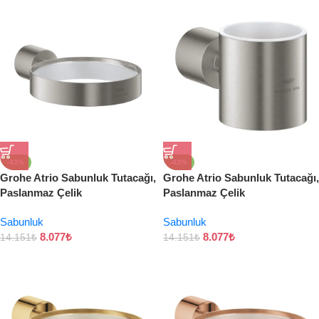
-43%
-43%
Grohe Atrio Sabunluk Tutacağı,
Grohe Atrio Sabunluk Tutacağı,
Paslanmaz Çelik
Paslanmaz Çelik
Sabunluk
Sabunluk
8.077
₺
8.077
₺
14.151
₺
14.151
₺