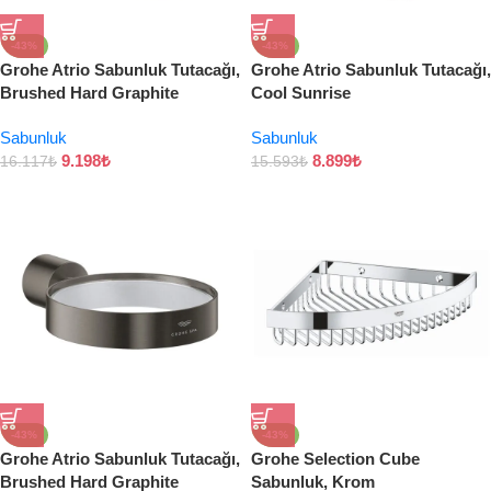
-43%
-43%
Grohe Atrio Sabunluk Tutacağı,
Grohe Atrio Sabunluk Tutacağı,
Brushed Hard Graphite
Cool Sunrise
Sabunluk
Sabunluk
9.198
₺
8.899
₺
16.117
₺
15.593
₺
-43%
-43%
Grohe Atrio Sabunluk Tutacağı,
Grohe Selection Cube
Brushed Hard Graphite
Sabunluk, Krom