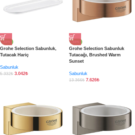
-43%
-43%
Grohe Selection Sabunluk,
Grohe Selection Sabunluk
Tutacak Hariç
Tutacağı, Brushed Warm
Sunset
Sabunluk
3.042
₺
Sabunluk
5.332
₺
7.626
₺
13.366
₺