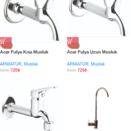
-19%
-19%
Acar Fulya Kısa Musluk
Acar Fulya Uzun Musluk
ARMATÜR
,
Musluk
ARMATÜR
,
Musluk
725
₺
725
₺
899
₺
899
₺