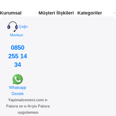
Kurumsal
Müşteri İlişkileri
Kategoriler
Çağrı
Merkezi
0850
255 14
34
Whatsapp
Destek
Yapimalzemeci.com e-
Fatura ve e-Arşiv Fatura
uygulaması