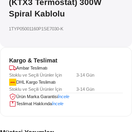
(KTX3 Termostat) 300W
Spiral Kablolu
1TYP05001160P1SE7030-K
Kargo & Teslimat
Ambar Teslimatı
Stoklu ve Seçili Ürünler İçin
3-14 Gün
DHL Kargo Teslimatı
Stoklu ve Seçili Ürünler İçin
3-14 Gün
Ürün Marka Garantisi
İncele
Teslimat Hakkında
İncele