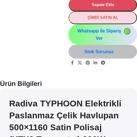
Sepete Ekle
ŞİMDİ SATIN AL
Whatsapp ile Sipariş
Ver
Stok Sorunuz
Ürün Bilgileri
Radiva TYPHOON Elektrikli
Paslanmaz Çelik Havlupan
500×1160 Satin Polisaj