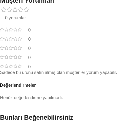
Müşteri Yorumları
0 yorumlar
0
0
0
0
0
Sadece bu ürünü satın almış olan müşteriler yorum yapabilir.
Değerlendirmeler
Henüz değerlendirme yapılmadı.
Bunları Beğenebilirsiniz