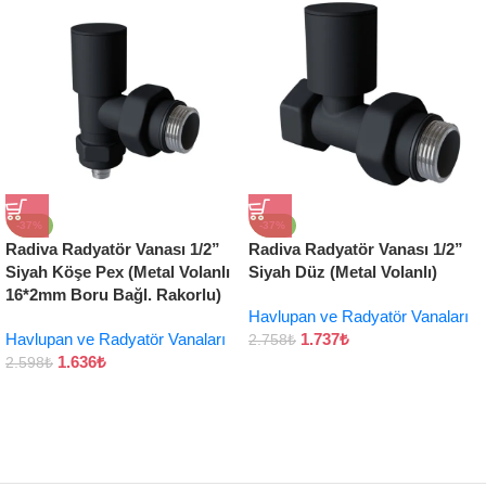
-37%
-37%
Radiva Radyatör Vanası 1/2”
Radiva Radyatör Vanası 1/2”
Siyah Köşe Pex (Metal Volanlı
Siyah Düz (Metal Volanlı)
16*2mm Boru Bağl. Rakorlu)
Havlupan ve Radyatör Vanaları
Havlupan ve Radyatör Vanaları
1.737
₺
2.758
₺
1.636
₺
2.598
₺