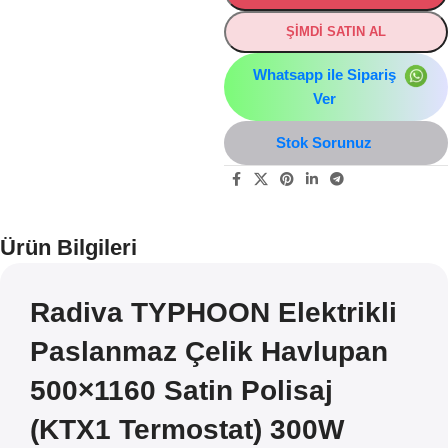
ŞİMDİ SATIN AL
Whatsapp ile Sipariş
Ver
Stok Sorunuz
Ürün Bilgileri
Radiva TYPHOON Elektrikli
Paslanmaz Çelik Havlupan
500×1160 Satin Polisaj
(KTX1 Termostat) 300W