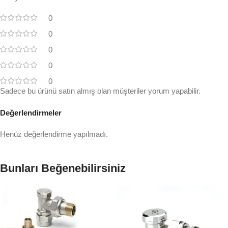
0
0
0
0
0
Sadece bu ürünü satın almış olan müşteriler yorum yapabilir.
Değerlendirmeler
Henüz değerlendirme yapılmadı.
Bunları Beğenebilirsiniz