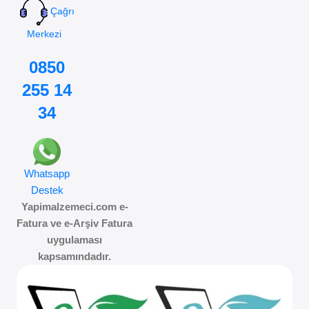
Çağrı
Merkezi
0850
255 14
34
Whatsapp
Destek
Yapimalzemeci.com e-
Fatura ve e-Arşiv Fatura
uygulaması
kapsamındadır.