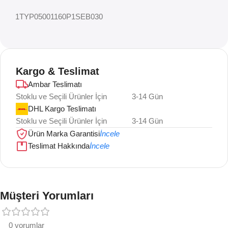
1TYP05001160P1SEB030
Kargo & Teslimat
Ambar Teslimatı
Stoklu ve Seçili Ürünler İçin
3-14 Gün
DHL Kargo Teslimatı
Stoklu ve Seçili Ürünler İçin
3-14 Gün
Ürün Marka Garantisi
İncele
Teslimat Hakkında
İncele
Müşteri Yorumları
0 yorumlar