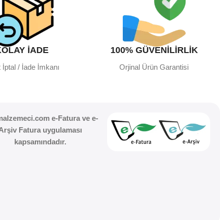
KOLAY İADE
100% GÜVENİLİRLİK
 İptal / İade İmkanı
Orjinal Ürün Garantisi
malzemeci.com e-Fatura ve e-
Arşiv Fatura uygulaması
kapsamındadır.