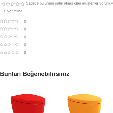
Sadece bu ürünü satın almış olan müşteriler yorum ya
0 yorumlar
0
0
0
0
0
Bunları Beğenebilirsiniz