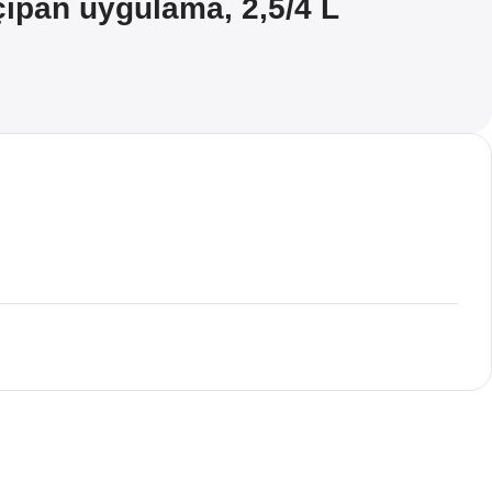
lçıpan uygulama, 2,5/4 L