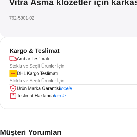
Vitra Asma klozetler için karka
762-5801-02
Kargo & Teslimat
Ambar Teslimatı
Stoklu ve Seçili Ürünler İçin
DHL Kargo Teslimatı
Stoklu ve Seçili Ürünler İçin
Ürün Marka Garantisi
İncele
Teslimat Hakkında
İncele
Müşteri Yorumları