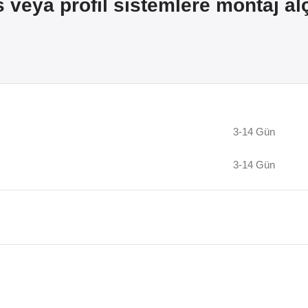
s veya profil sistemlere montaj a
3-14 Gün
3-14 Gün