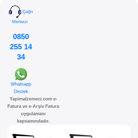
Çağrı
Merkezi
0850
255 14
34
Whatsapp
Destek
Yapimalzemeci.com e-
Fatura ve e-Arşiv Fatura
uygulaması
kapsamındadır.