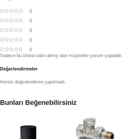
0
0
0
0
0
Sadece bu ürünü satın almış olan müşteriler yorum yapabilir.
Değerlendirmeler
Henüz değerlendirme yapılmadı.
Bunları Beğenebilirsiniz