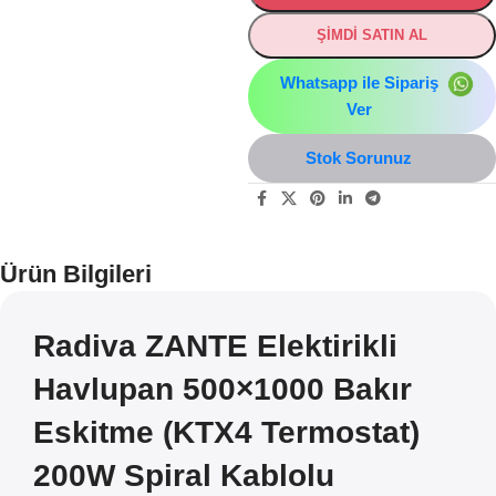
ŞİMDİ SATIN AL
Whatsapp ile Sipariş
Ver
Stok Sorunuz
Ürün Bilgileri
Radiva ZANTE Elektirikli
Havlupan 500×1000 Bakır
Eskitme (KTX4 Termostat)
200W Spiral Kablolu