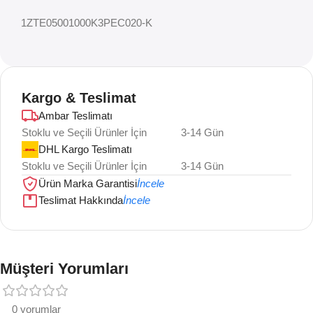
1ZTE05001000K3PEC020-K
Kargo & Teslimat
Ambar Teslimatı
Stoklu ve Seçili Ürünler İçin
3-14 Gün
DHL Kargo Teslimatı
Stoklu ve Seçili Ürünler İçin
3-14 Gün
Ürün Marka Garantisi
İncele
Teslimat Hakkında
İncele
Müşteri Yorumları
0 yorumlar