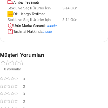
Ambar Teslimatı
Stoklu ve Seçili Ürünler İçin
3-14 Gün
DHL Kargo Teslimatı
Stoklu ve Seçili Ürünler İçin
3-14 Gün
Ürün Marka Garantisi
İncele
Teslimat Hakkında
İncele
Müşteri Yorumları
0 yorumlar
0
0
0
0