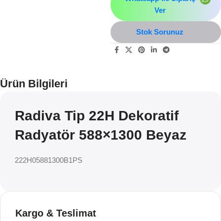
Ver
Stok Sorunuz
Ürün Bilgileri
Radiva Tip 22H Dekoratif
Radyatör 588×1300 Beyaz
222H05881300B1PS
Kargo & Teslimat