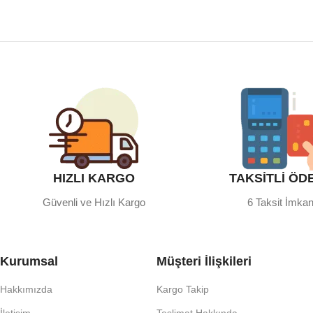
HIZLI KARGO
TAKSİTLİ ÖD
Güvenli ve Hızlı Kargo
6 Taksit İmkan
Kurumsal
Müşteri İlişkileri
Hakkımızda
Kargo Takip