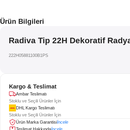
Ürün Bilgileri
Radiva Tip 22H Dekoratif Rady
222H05881100B1PS
Kargo & Teslimat
Ambar Teslimatı
Stoklu ve Seçili Ürünler İçin
DHL Kargo Teslimatı
Stoklu ve Seçili Ürünler İçin
Ürün Marka Garantisi
İncele
Teslimat Hakkında
İncele