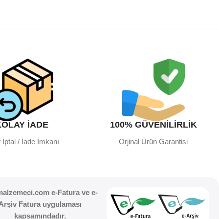
KOLAY İADE
100% GÜVENİLİRLİK
 İptal / İade İmkanı
Orjinal Ürün Garantisi
malzemeci.com e-Fatura ve e-
Arşiv Fatura uygulaması
kapsamındadır.