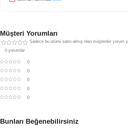
Müşteri Yorumları
Sadece bu ürünü satın almış olan müşteriler yorum ya
0 yorumlar
0
0
0
0
0
Bunları Beğenebilirsiniz