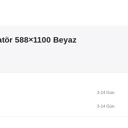
atör 588×1100 Beyaz
3-14 Gün
3-14 Gün