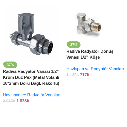
-37%
Radiva Radyatör Dönüş
Vanası 1/2” Köşe
-37%
Havlupan ve Radyatör Vanaları
Radiva Radyatör Vanası 1/2”
717
₺
1.139
₺
Krom Düz Pex (Metal Volanlı
16*2mm Boru Bağl. Rakorlu)
Havlupan ve Radyatör Vanaları
1.838
₺
2.917
₺