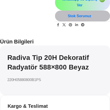
Ver
Stok Sorunuz
Ürün Bilgileri
Radiva Tip 20H Dekoratif
Radyatör 588×800 Beyaz
220H05880800B1PS
Kargo & Teslimat