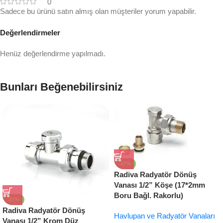
0
Sadece bu ürünü satın almış olan müşteriler yorum yapabilir.
Değerlendirmeler
Henüz değerlendirme yapılmadı.
Bunları Beğenebilirsiniz
-37%
Radiva Radyatör Dönüş
Vanası 1/2” Köşe (17*2mm
Boru Bağl. Rakorlu)
-37%
Radiva Radyatör Dönüş
Havlupan ve Radyatör Vanaları
Vanası 1/2” Krom Düz