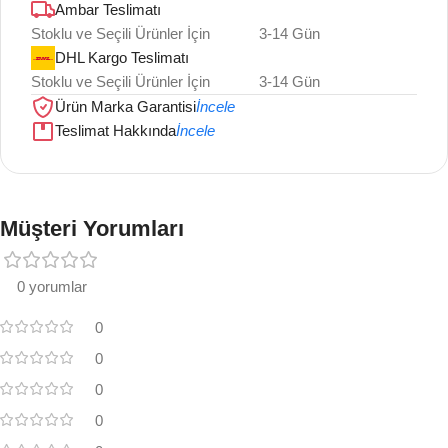
Ambar Teslimatı
Stoklu ve Seçili Ürünler İçin
3-14 Gün
DHL Kargo Teslimatı
Stoklu ve Seçili Ürünler İçin
3-14 Gün
Ürün Marka Garantisi
İncele
Teslimat Hakkında
İncele
Müşteri Yorumları
0 yorumlar
0
0
0
0