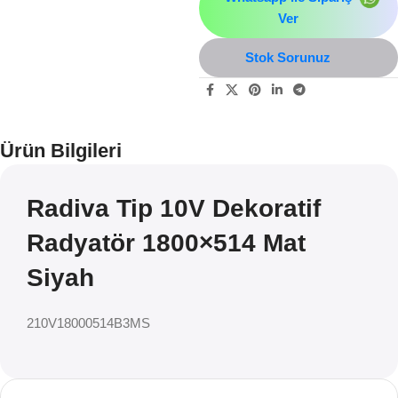
Ver
Stok Sorunuz
Ürün Bilgileri
Radiva Tip 10V Dekoratif
Radyatör 1800×514 Mat
Siyah
210V18000514B3MS