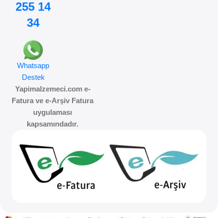
255 14
34
Whatsapp
Destek
Yapimalzemeci.com e-
Fatura ve e-Arşiv Fatura
uygulaması
kapsamındadır.