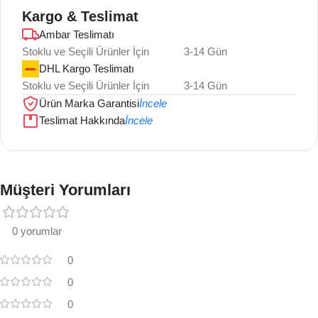
Kargo & Teslimat
Ambar Teslimatı
Stoklu ve Seçili Ürünler İçin
3-14 Gün
DHL Kargo Teslimatı
Stoklu ve Seçili Ürünler İçin
3-14 Gün
Ürün Marka Garantisi
İncele
Teslimat Hakkında
İncele
Müşteri Yorumları
0 yorumlar
0
0
0