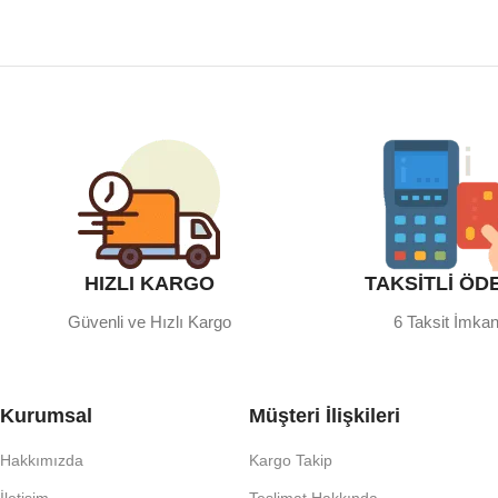
HIZLI KARGO
TAKSİTLİ ÖD
Güvenli ve Hızlı Kargo
6 Taksit İmkan
Kurumsal
Müşteri İlişkileri
Hakkımızda
Kargo Takip