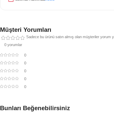
Müşteri Yorumları
Sadece bu ürünü satın almış olan müşteriler yorum ya
0 yorumlar
0
0
0
0
0
Bunları Beğenebilirsiniz