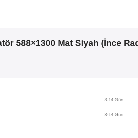
atör 588×1300 Mat Siyah (İnce Ra
3-14 Gün
3-14 Gün