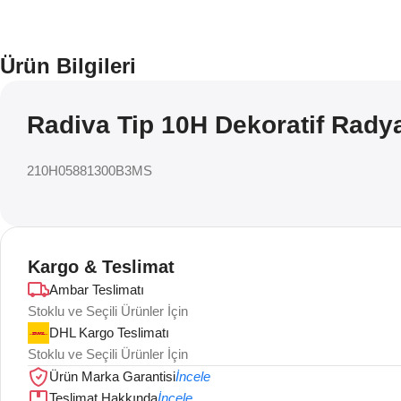
Ürün Bilgileri
Radiva Tip 10H Dekoratif Rady
210H05881300B3MS
Kargo & Teslimat
Ambar Teslimatı
Stoklu ve Seçili Ürünler İçin
DHL Kargo Teslimatı
Stoklu ve Seçili Ürünler İçin
Ürün Marka Garantisi
İncele
Teslimat Hakkında
İncele