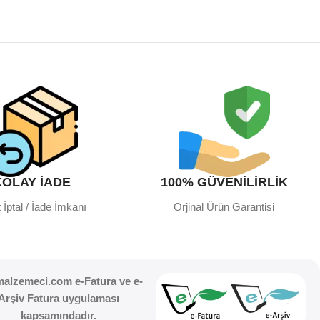
KOLAY İADE
100% GÜVENİLİRLİK
 İptal / İade İmkanı
Orjinal Ürün Garantisi
malzemeci.com e-Fatura ve e-
Arşiv Fatura uygulaması
kapsamındadır.