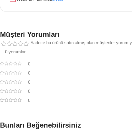
Müşteri Yorumları
Sadece bu ürünü satın almış olan müşteriler yorum ya
0 yorumlar
0
0
0
0
0
Bunları Beğenebilirsiniz