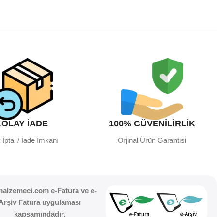
KOLAY İADE
100% GÜVENİLİRLİK
 İptal / İade İmkanı
Orjinal Ürün Garantisi
malzemeci.com e-Fatura ve e-
Arşiv Fatura uygulaması
kapsamındadır.