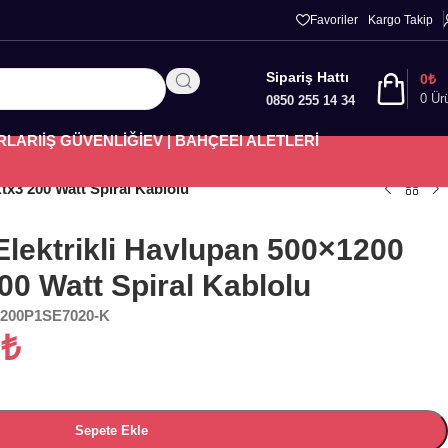
Favoriler
Kargo Takip
Sipariş Hattı
0
₺
0
Ür
0850 255 14 34
RLARI
İŞ GÜVENLİĞİ
EV | BAHÇE
El ALETLERİ
tx3 200 Watt Spiral Kablolu
Elektrikli Havlupan 500×1200
200 Watt Spiral Kablolu
200P1SE7020-K
6
₺
Sepete Ekle