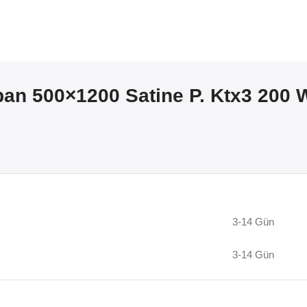
pan 500×1200 Satine P. Ktx3 200 W
3-14 Gün
3-14 Gün