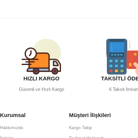
HIZLI KARGO
TAKSİTLİ ÖD
Güvenli ve Hızlı Kargo
6 Taksit İmkan
Kurumsal
Müşteri İlişkileri
Hakkımızda
Kargo Takip