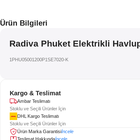
Ürün Bilgileri
Radiva Phuket Elektrikli Havlu
1PHU05001200P1SE7020-K
Kargo & Teslimat
Ambar Teslimatı
Stoklu ve Seçili Ürünler İçin
DHL Kargo Teslimatı
Stoklu ve Seçili Ürünler İçin
Ürün Marka Garantisi
İncele
Teslimat Hakkında
İncele