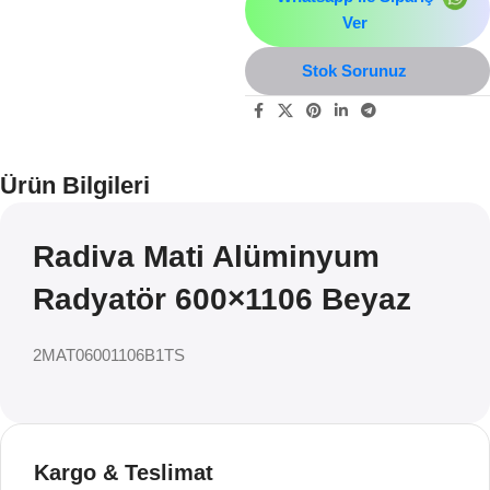
Ver
Stok Sorunuz
Ürün Bilgileri
Radiva Mati Alüminyum
Radyatör 600×1106 Beyaz
2MAT06001106B1TS
Kargo & Teslimat