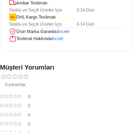
Ambar Teslimatı
Stoklu ve Seçili Ürünler İçin
3-14 Gün
DHL Kargo Teslimatı
Stoklu ve Seçili Ürünler İçin
3-14 Gün
Ürün Marka Garantisi
İncele
Teslimat Hakkında
İncele
Müşteri Yorumları
0 yorumlar
0
0
0
0