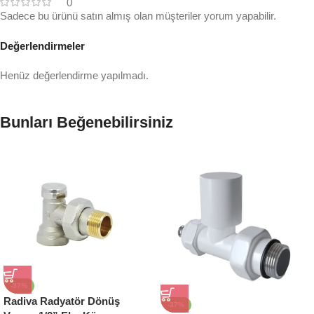
0
Sadece bu ürünü satın almış olan müşteriler yorum yapabilir.
Değerlendirmeler
Henüz değerlendirme yapılmadı.
Bunları Beğenebilirsiniz
-37%
Radiva Radyatör Dönüş
-37%