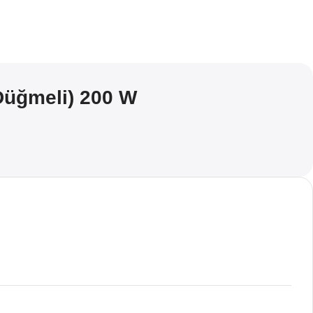
 Düğmeli) 200 W