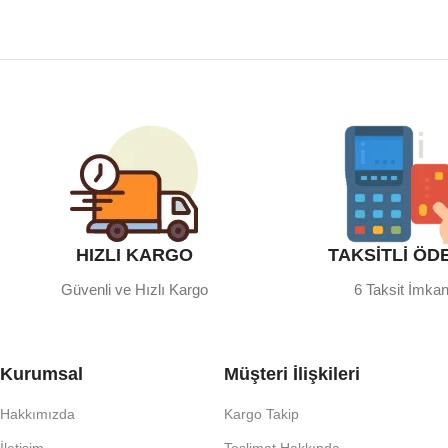
HIZLI KARGO
TAKSİTLİ ÖD
Güvenli ve Hızlı Kargo
6 Taksit İmkan
Kurumsal
Müşteri İlişkileri
Hakkımızda
Kargo Takip