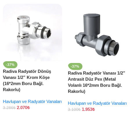
-37%
-37%
Radiva Radyatör Dönüş
Radiva Radyatör Vanası 1/2”
Vanası 1/2” Krom Köşe
Antrasit Düz Pex (Metal
(16*2mm Boru Bağl.
Volanlı 16*2mm Boru Bağl.
Rakorlu)
Rakorlu)
Havlupan ve Radyatör Vanaları
Havlupan ve Radyatör Vanaları
2.070
₺
3.286
₺
1.953
₺
3.100
₺