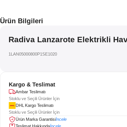
Ürün Bilgileri
Radiva Lanzarote Elektrikli Ha
1LAN05000800P1SE1020
Kargo & Teslimat
Ambar Teslimatı
Stoklu ve Seçili Ürünler İçin
DHL Kargo Teslimatı
Stoklu ve Seçili Ürünler İçin
Ürün Marka Garantisi
İncele
Teslimat Hakkında
İncele