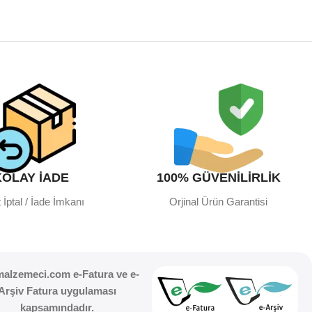
KOLAY İADE
100% GÜVENİLİRLİK
 İptal / İade İmkanı
Orjinal Ürün Garantisi
malzemeci.com e-Fatura ve e-
Arşiv Fatura uygulaması
kapsamındadır.