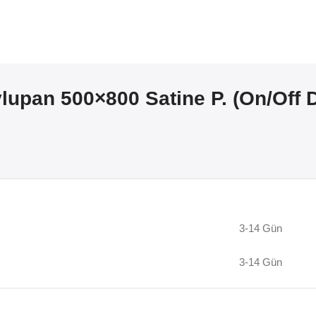
vlupan 500×800 Satine P. (On/Off
3-14 Gün
3-14 Gün