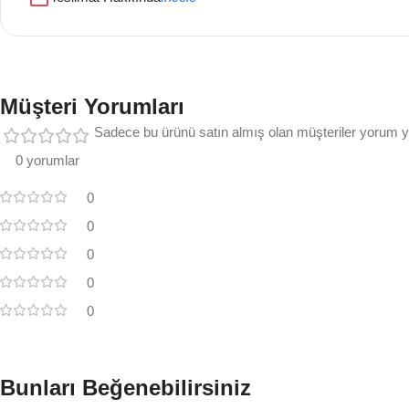
Müşteri Yorumları
Sadece bu ürünü satın almış olan müşteriler yorum ya
0 yorumlar
0
0
0
0
0
Bunları Beğenebilirsiniz