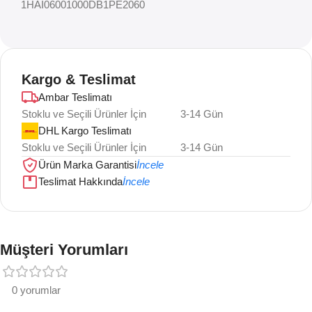
1HAI06001000DB1PE2060
Kargo & Teslimat
Ambar Teslimatı
Stoklu ve Seçili Ürünler İçin
3-14 Gün
DHL Kargo Teslimatı
Stoklu ve Seçili Ürünler İçin
3-14 Gün
Ürün Marka Garantisi
İncele
Teslimat Hakkında
İncele
Müşteri Yorumları
0 yorumlar