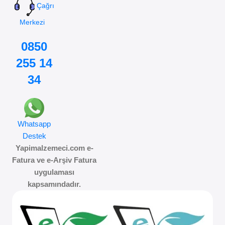
Çağrı
Merkezi
0850
255 14
34
Whatsapp
Destek
Yapimalzemeci.com e-
Fatura ve e-Arşiv Fatura
uygulaması
kapsamındadır.