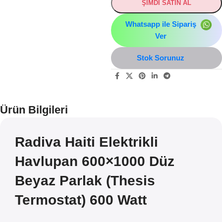
ŞİMDİ SATIN AL
Whatsapp ile Sipariş
Ver
Stok Sorunuz
Ürün Bilgileri
Radiva Haiti Elektrikli
Havlupan 600×1000 Düz
Beyaz Parlak (Thesis
Termostat) 600 Watt