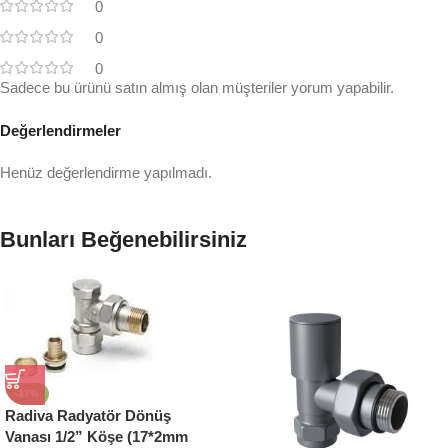
0
0
0
Sadece bu ürünü satın almış olan müşteriler yorum yapabilir.
Değerlendirmeler
Henüz değerlendirme yapılmadı.
Bunları Beğenebilirsiniz
-37%
Radiva Radyatör Dönüş
Vanası 1/2” Köşe (17*2mm