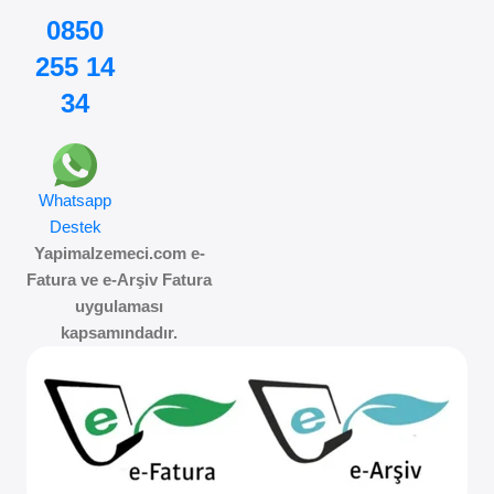
0850
255 14
34
Whatsapp
Destek
Yapimalzemeci.com e-
Fatura ve e-Arşiv Fatura
uygulaması
kapsamındadır.