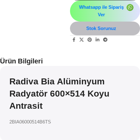
Whatsapp ile Sipariş
Ver
Stok Sorunuz
Ürün Bilgileri
Radiva Bia Alüminyum
Radyatör 600×514 Koyu
Antrasit
2BIA06000514B6TS