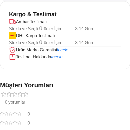
Kargo & Teslimat
Ambar Teslimatı
Stoklu ve Seçili Ürünler İçin
3-14 Gün
DHL Kargo Teslimatı
Stoklu ve Seçili Ürünler İçin
3-14 Gün
Ürün Marka Garantisi
İncele
Teslimat Hakkında
İncele
Müşteri Yorumları
0 yorumlar
0
0