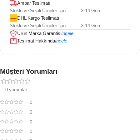
Ambar Teslimatı
Stoklu ve Seçili Ürünler İçin
3-14 Gün
DHL Kargo Teslimatı
Stoklu ve Seçili Ürünler İçin
3-14 Gün
Ürün Marka Garantisi
İncele
Teslimat Hakkında
İncele
Müşteri Yorumları
0 yorumlar
0
0
0
0