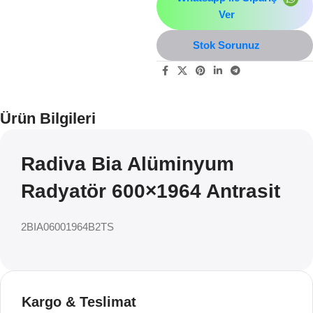
Ver
Stok Sorunuz
Ürün Bilgileri
Radiva Bia Alüminyum
Radyatör 600×1964 Antrasit
2BIA06001964B2TS
Kargo & Teslimat