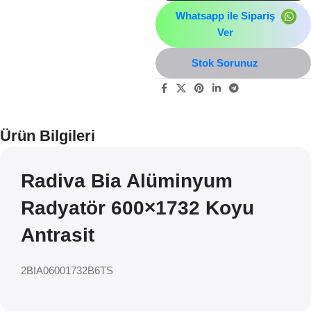
Whatsapp ile Sipariş
Ver
Stok Sorunuz
Ürün Bilgileri
Radiva Bia Alüminyum
Radyatör 600×1732 Koyu
Antrasit
2BIA06001732B6TS