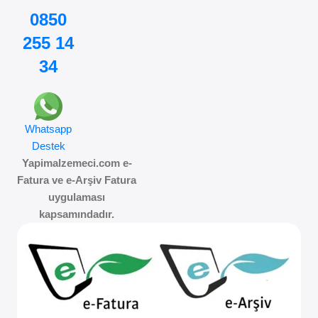
0850
255 14
34
Whatsapp
Destek
Yapimalzemeci.com e-
Fatura ve e-Arşiv Fatura
uygulaması
kapsamındadır.