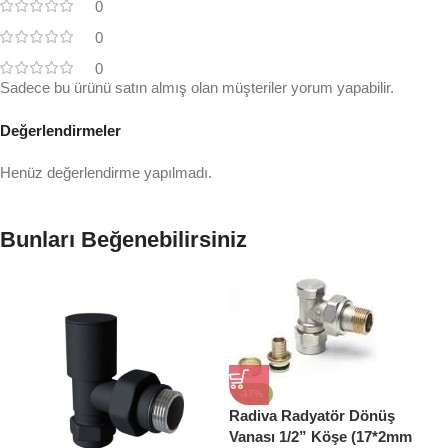
0
0
0
Sadece bu ürünü satın almış olan müşteriler yorum yapabilir.
Değerlendirmeler
Henüz değerlendirme yapılmadı.
Bunları Beğenebilirsiniz
-37%
Radiva Radyatör Dönüş
Vanası 1/2” Köşe (17*2mm