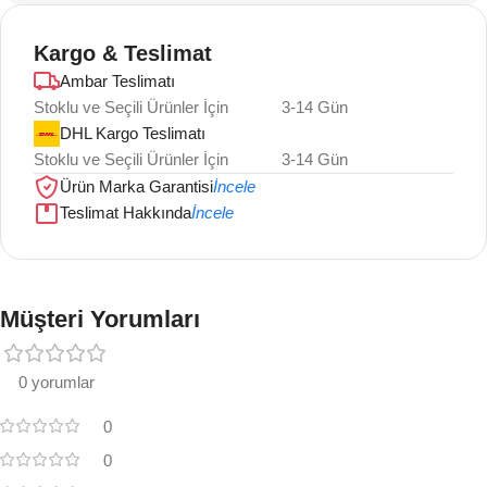
Kargo & Teslimat
Ambar Teslimatı
Stoklu ve Seçili Ürünler İçin
3-14 Gün
DHL Kargo Teslimatı
Stoklu ve Seçili Ürünler İçin
3-14 Gün
Ürün Marka Garantisi
İncele
Teslimat Hakkında
İncele
Müşteri Yorumları
0 yorumlar
0
0