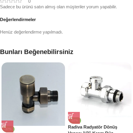
0
Sadece bu ürünü satın almış olan müşteriler yorum yapabilir.
Değerlendirmeler
Henüz değerlendirme yapılmadı.
Bunları Beğenebilirsiniz
-37%
Radiva Radyatör Dönüş
-37%