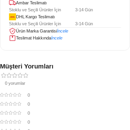
Ambar Teslimatı
Stoklu ve Seçili Ürünler İçin
3-14 Gün
DHL Kargo Teslimatı
Stoklu ve Seçili Ürünler İçin
3-14 Gün
Ürün Marka Garantisi
İncele
Teslimat Hakkında
İncele
Müşteri Yorumları
0 yorumlar
0
0
0
0