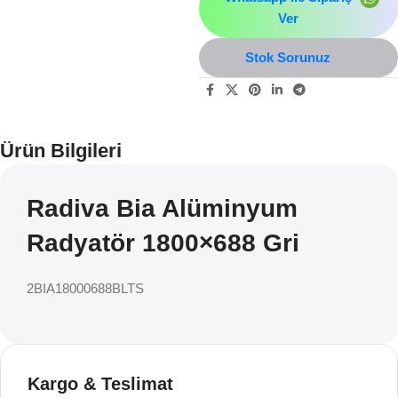
Ver
Stok Sorunuz
Ürün Bilgileri
Radiva Bia Alüminyum
Radyatör 1800×688 Gri
2BIA18000688BLTS
Kargo & Teslimat