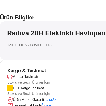
Ürün Bilgileri
Radiva 20H Elektrikli Havlupan
120H05001550B3MEC100-K
Kargo & Teslimat
Ambar Teslimatı
Stoklu ve Seçili Ürünler İçin
DHL Kargo Teslimatı
Stoklu ve Seçili Ürünler İçin
Ürün Marka Garantisi
İncele
Teslimat Hakkında
İncele