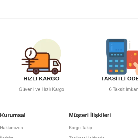
HIZLI KARGO
TAKSİTLİ ÖD
Güvenli ve Hızlı Kargo
6 Taksit İmkan
Kurumsal
Müşteri İlişkileri
Hakkımızda
Kargo Takip