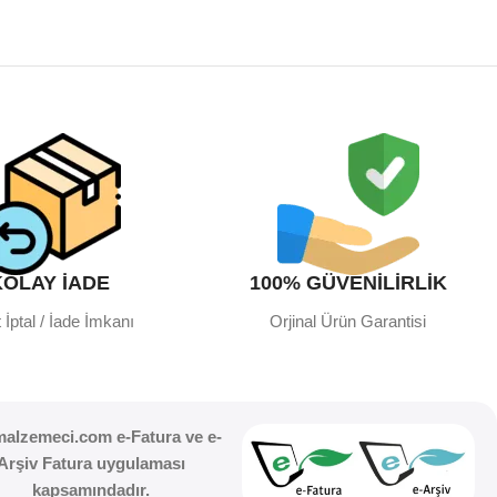
KOLAY İADE
100% GÜVENİLİRLİK
 İptal / İade İmkanı
Orjinal Ürün Garantisi
malzemeci.com e-Fatura ve e-
Arşiv Fatura uygulaması
kapsamındadır.