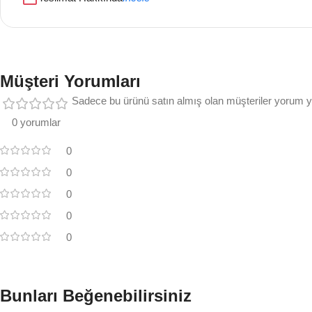
Müşteri Yorumları
Sadece bu ürünü satın almış olan müşteriler yorum ya
0 yorumlar
0
0
0
0
0
Bunları Beğenebilirsiniz