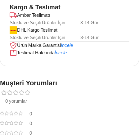
Kargo & Teslimat
Ambar Teslimatı
Stoklu ve Seçili Ürünler İçin
3-14 Gün
DHL Kargo Teslimatı
Stoklu ve Seçili Ürünler İçin
3-14 Gün
Ürün Marka Garantisi
İncele
Teslimat Hakkında
İncele
Müşteri Yorumları
0 yorumlar
0
0
0