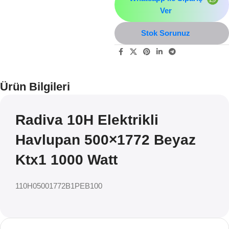
Ver
Stok Sorunuz
Ürün Bilgileri
Radiva 10H Elektrikli
Havlupan 500×1772 Beyaz
Ktx1 1000 Watt
110H05001772B1PEB100