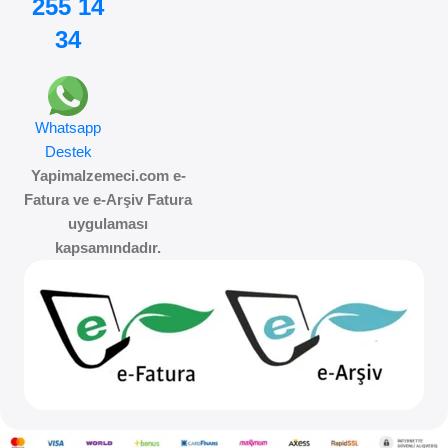
255 14
34
Whatsapp
Destek
Yapimalzemeci.com e-
Fatura ve e-Arşiv Fatura
uygulaması
kapsamındadır.