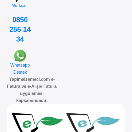
Merkezi
0850
255 14
34
Whatsapp
Destek
Yapimalzemeci.com e-
Fatura ve e-Arşiv Fatura
uygulaması
kapsamındadır.