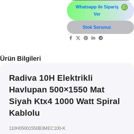
Whatsapp ile Sipariş
Ver
Stok Sorunuz
Ürün Bilgileri
Radiva 10H Elektrikli
Havlupan 500×1550 Mat
Siyah Ktx4 1000 Watt Spiral
Kablolu
110H05001550B3MEC100-K