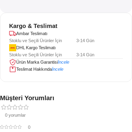
Kargo & Teslimat
Ambar Teslimatı
Stoklu ve Seçili Ürünler İçin
3-14 Gün
DHL Kargo Teslimatı
Stoklu ve Seçili Ürünler İçin
3-14 Gün
Ürün Marka Garantisi
İncele
Teslimat Hakkında
İncele
Müşteri Yorumları
0 yorumlar
0