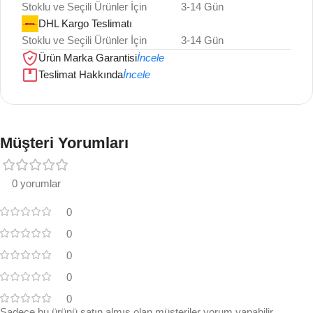
Stoklu ve Seçili Ürünler İçin
3-14 Gün
DHL Kargo Teslimatı
Stoklu ve Seçili Ürünler İçin
3-14 Gün
Ürün Marka Garantisi
İncele
Teslimat Hakkında
İncele
Müşteri Yorumları
0 yorumlar
0
0
0
0
0
Sadece bu ürünü satın almış olan müşteriler yorum yapabilir.