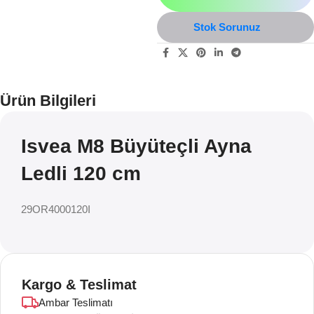
Stok Sorunuz
Ürün Bilgileri
Isvea M8 Büyüteçli Ayna
Ledli 120 cm
29OR4000120I
Kargo & Teslimat
Ambar Teslimatı