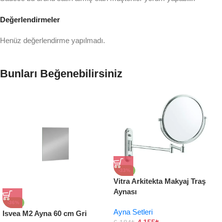
Değerlendirmeler
Henüz değerlendirme yapılmadı.
Bunları Beğenebilirsiniz
-33%
Vitra Arkitekta Makyaj Traş
Aynası
-36%
Ayna Setleri
Isvea M2 Ayna 60 cm Gri