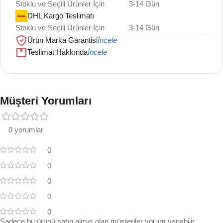
Stoklu ve Seçili Ürünler İçin
3-14 Gün
DHL Kargo Teslimatı
Stoklu ve Seçili Ürünler İçin
3-14 Gün
Ürün Marka Garantisi
İncele
Teslimat Hakkında
İncele
Müşteri Yorumları
0 yorumlar
0
0
0
0
0
Sadece bu ürünü satın almış olan müşteriler yorum yapabilir.