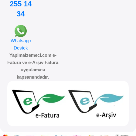
255 14
34
Whatsapp
Destek
Yapimalzemeci.com e-
Fatura ve e-Arşiv Fatura
uygulaması
kapsamındadır.