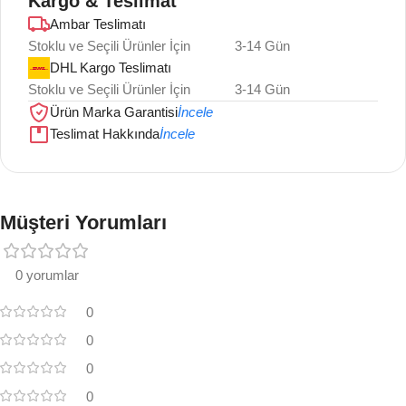
Kargo & Teslimat
Ambar Teslimatı
Stoklu ve Seçili Ürünler İçin
3-14 Gün
DHL Kargo Teslimatı
Stoklu ve Seçili Ürünler İçin
3-14 Gün
Ürün Marka Garantisi
İncele
Teslimat Hakkında
İncele
Müşteri Yorumları
0 yorumlar
0
0
0
0