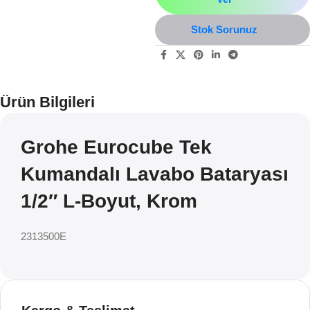
Stok Sorunuz
Ürün Bilgileri
Grohe Eurocube Tek
Kumandalı Lavabo Bataryası
1/2″ L-Boyut, Krom
2313500E