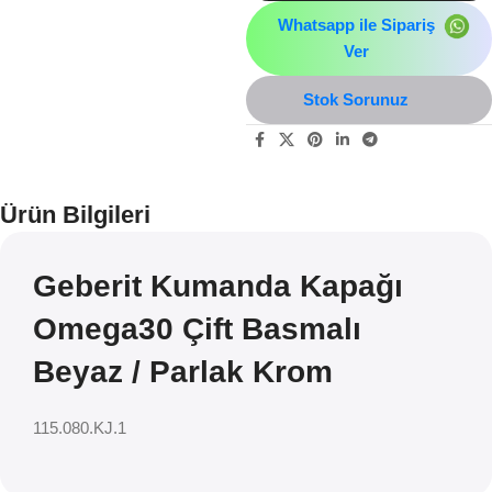
Whatsapp ile Sipariş
Ver
Stok Sorunuz
Ürün Bilgileri
Geberit Kumanda Kapağı
Omega30 Çift Basmalı
Beyaz / Parlak Krom
115.080.KJ.1