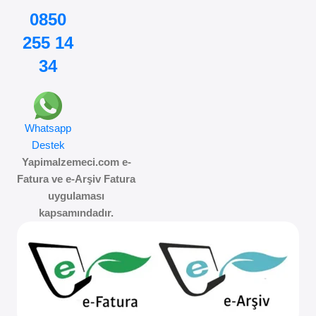
0850
255 14
34
Whatsapp
Destek
Yapimalzemeci.com e-
Fatura ve e-Arşiv Fatura
uygulaması
kapsamındadır.