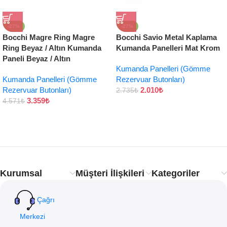
-27%
-27%
Bocchi Magre Ring Magre
Bocchi Savio Metal Kaplama
Ring Beyaz / Altın Kumanda
Kumanda Panelleri Mat Krom
Paneli Beyaz / Altın
Kumanda Panelleri (Gömme
Kumanda Panelleri (Gömme
Rezervuar Butonları)
Rezervuar Butonları)
2.010
₺
2.735
₺
3.359
₺
4.571
₺
Kurumsal
Müşteri İlişkileri
Kategoriler
Çağrı
Merkezi