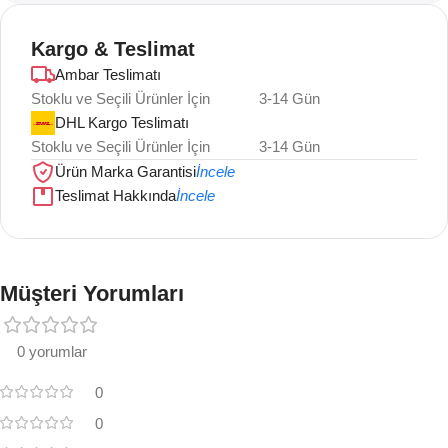
Kargo & Teslimat
Ambar Teslimatı
Stoklu ve Seçili Ürünler İçin
3-14 Gün
DHL Kargo Teslimatı
Stoklu ve Seçili Ürünler İçin
3-14 Gün
Ürün Marka Garantisi
İncele
Teslimat Hakkında
İncele
Müşteri Yorumları
0 yorumlar
0
0