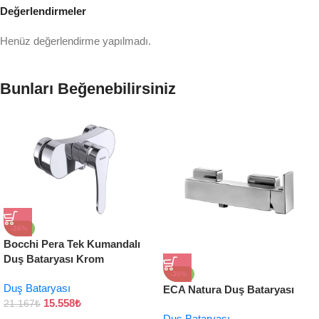
Değerlendirmeler
Henüz değerlendirme yapılmadı.
Bunları Beğenebilirsiniz
-26%
Bocchi Pera Tek Kumandalı
Duş Bataryası Krom
-30%
Duş Bataryası
ECA Natura Duş Bataryası
15.558
₺
21.167
₺
Duş Bataryası