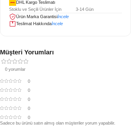
DHL Kargo Teslimatı
Stoklu ve Seçili Ürünler İçin
3-14 Gün
Ürün Marka Garantisi
İncele
Teslimat Hakkında
İncele
Müşteri Yorumları
0 yorumlar
0
0
0
0
0
Sadece bu ürünü satın almış olan müşteriler yorum yapabilir.