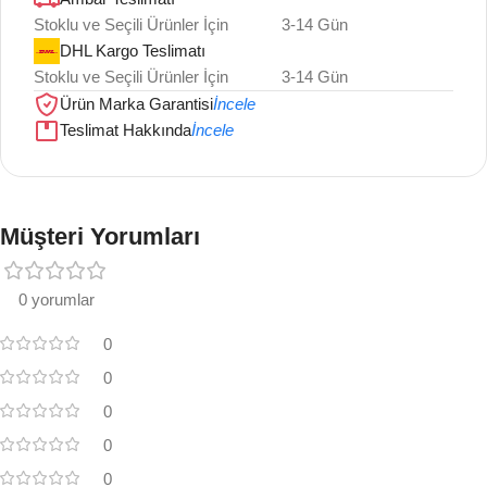
Stoklu ve Seçili Ürünler İçin
3-14 Gün
DHL Kargo Teslimatı
Stoklu ve Seçili Ürünler İçin
3-14 Gün
Ürün Marka Garantisi
İncele
Teslimat Hakkında
İncele
Müşteri Yorumları
0 yorumlar
0
0
0
0
0