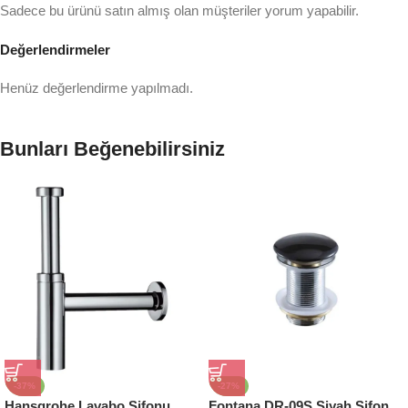
Sadece bu ürünü satın almış olan müşteriler yorum yapabilir.
Değerlendirmeler
Henüz değerlendirme yapılmadı.
Bunları Beğenebilirsiniz
-37%
-27%
Hansgrohe Lavabo Sifonu
Fontana DR-09S Siyah Sifon