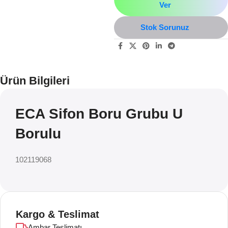
Ver
Stok Sorunuz
Ürün Bilgileri
ECA Sifon Boru Grubu U
Borulu
102119068
Kargo & Teslimat
Ambar Teslimatı