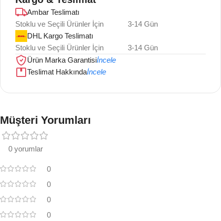
Ambar Teslimatı
Stoklu ve Seçili Ürünler İçin
3-14 Gün
DHL Kargo Teslimatı
Stoklu ve Seçili Ürünler İçin
3-14 Gün
Ürün Marka Garantisi
İncele
Teslimat Hakkında
İncele
Müşteri Yorumları
0 yorumlar
0
0
0
0