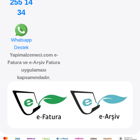
255 14
34
Whatsapp
Destek
Yapimalzemeci.com e-
Fatura ve e-Arşiv Fatura
uygulaması
kapsamındadır.