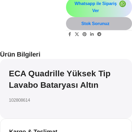
Whatsapp ile Sipariş
Ver
Stok Sorunuz
Ürün Bilgileri
ECA Quadrille Yüksek Tip
Lavabo Bataryası Altın
102808614
Kargo & Teslimat