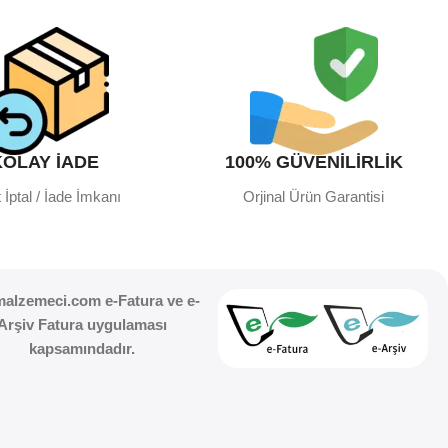
KOLAY İADE
100% GÜVENİLİRLİK
 İptal / İade İmkanı
Orjinal Ürün Garantisi
malzemeci.com e-Fatura ve e-
Arşiv Fatura uygulaması
kapsamındadır.