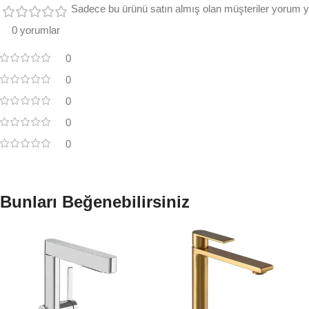
Sadece bu ürünü satın almış olan müşteriler yorum ya
0 yorumlar
0
0
0
0
0
Bunları Beğenebilirsiniz