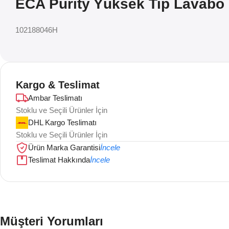
ECA Purity Yüksek Tip Lavabo 
102188046H
Kargo & Teslimat
Ambar Teslimatı
Stoklu ve Seçili Ürünler İçin
DHL Kargo Teslimatı
Stoklu ve Seçili Ürünler İçin
Ürün Marka Garantisi
İncele
Teslimat Hakkında
İncele
Müşteri Yorumları