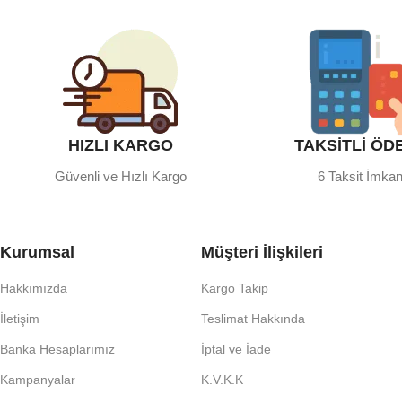
HIZLI KARGO
TAKSİTLİ ÖD
Güvenli ve Hızlı Kargo
6 Taksit İmkan
Kurumsal
Müşteri İlişkileri
Hakkımızda
Kargo Takip
İletişim
Teslimat Hakkında
Banka Hesaplarımız
İptal ve İade
Kampanyalar
K.V.K.K