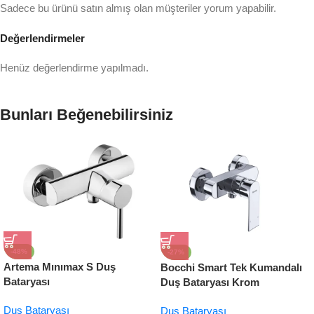
Sadece bu ürünü satın almış olan müşteriler yorum yapabilir.
Değerlendirmeler
Henüz değerlendirme yapılmadı.
Bunları Beğenebilirsiniz
-48%
-27%
Artema Mınımax S Duş
Bocchi Smart Tek Kumandalı
Bataryası
Duş Bataryası Krom
Duş Bataryası
Duş Bataryası