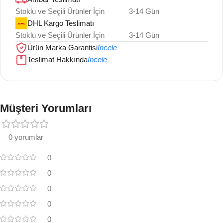
Stoklu ve Seçili Ürünler İçin
3-14 Gün
DHL Kargo Teslimatı
Stoklu ve Seçili Ürünler İçin
3-14 Gün
Ürün Marka Garantisi
İncele
Teslimat Hakkında
İncele
Müşteri Yorumları
0 yorumlar
0
0
0
0
0