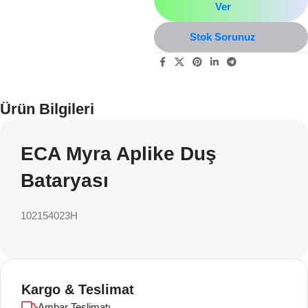
Ver
Stok Sorunuz
Ürün Bilgileri
ECA Myra Aplike Duş
Bataryası
102154023H
Kargo & Teslimat
Ambar Teslimatı