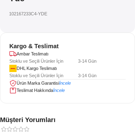
102167233C4-YDE
Kargo & Teslimat
Ambar Teslimatı
Stoklu ve Seçili Ürünler İçin
3-14 Gün
DHL Kargo Teslimatı
Stoklu ve Seçili Ürünler İçin
3-14 Gün
Ürün Marka Garantisi
İncele
Teslimat Hakkında
İncele
Müşteri Yorumları