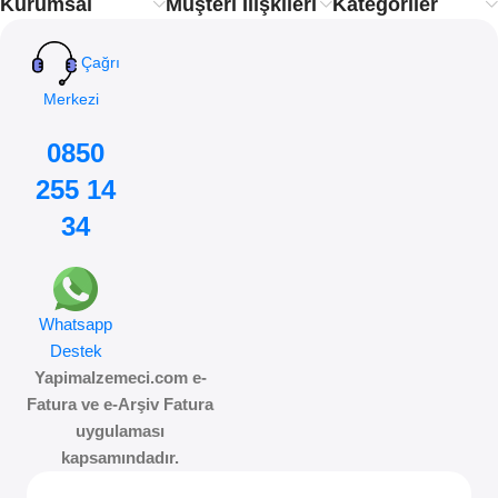
Kurumsal
Müşteri İlişkileri
Kategoriler
Çağrı
Merkezi
0850
255 14
34
Whatsapp
Destek
Yapimalzemeci.com e-
Fatura ve e-Arşiv Fatura
uygulaması
kapsamındadır.