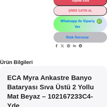
Sepete Ekle
ŞİMDİ SATIN AL
Whatsapp ile Sipariş
Ver
Stok Sorunuz
Ürün Bilgileri
ECA Myra Ankastre Banyo
Bataryası Sıva Üstü 2 Yollu
Mat Beyaz – 102167233C4-
Yde