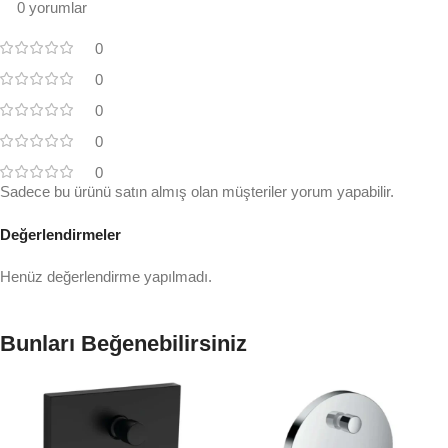
0 yorumlar
0
0
0
0
0
Sadece bu ürünü satın almış olan müşteriler yorum yapabilir.
Değerlendirmeler
Henüz değerlendirme yapılmadı.
Bunları Beğenebilirsiniz