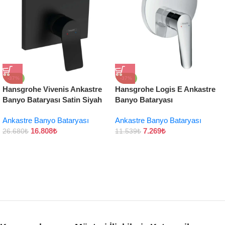
-37%
-37%
Hansgrohe Vivenis Ankastre
Hansgrohe Logis E Ankastre
Banyo Bataryası Satin Siyah
Banyo Bataryası
Ankastre Banyo Bataryası
Ankastre Banyo Bataryası
16.808
₺
7.269
₺
26.680
₺
11.539
₺