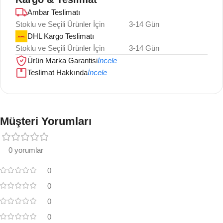
Ambar Teslimatı
Stoklu ve Seçili Ürünler İçin
3-14 Gün
DHL Kargo Teslimatı
Stoklu ve Seçili Ürünler İçin
3-14 Gün
Ürün Marka Garantisi
İncele
Teslimat Hakkında
İncele
Müşteri Yorumları
0 yorumlar
0
0
0
0