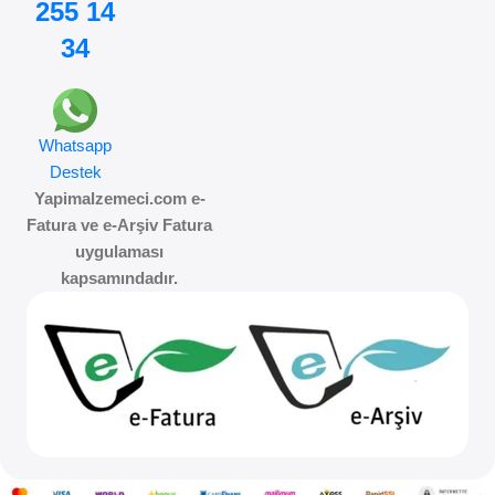
255 14
34
Whatsapp
Destek
Yapimalzemeci.com e-
Fatura ve e-Arşiv Fatura
uygulaması
kapsamındadır.