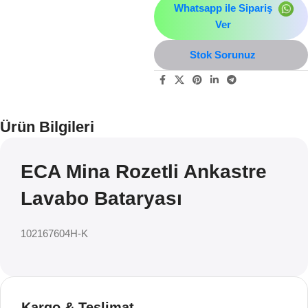
Whatsapp ile Sipariş
Ver
Stok Sorunuz
Ürün Bilgileri
ECA Mina Rozetli Ankastre
Lavabo Bataryası
102167604H-K
Kargo & Teslimat