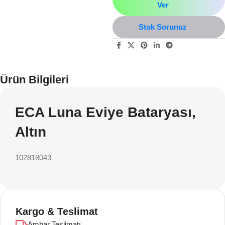
Ver
Stok Sorunuz
Ürün Bilgileri
ECA Luna Eviye Bataryası,
Altın
102818043
Kargo & Teslimat
Ambar Teslimatı