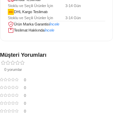
Stoklu ve Seçili Ürünler İçin
3-14 Gün
DHL Kargo Teslimatı
Stoklu ve Seçili Ürünler İçin
3-14 Gün
Ürün Marka Garantisi
İncele
Teslimat Hakkında
İncele
Müşteri Yorumları
0 yorumlar
0
0
0
0
0