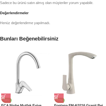
Sadece bu ürünü satın almış olan müşteriler yorum yapabilir.
Değerlendirmeler
Henüz değerlendirme yapılmadı.
Bunları Beğenebilirsiniz
-38%
-27%
ECA Niobe Mutfak Eviye
Fontana FM-K0216 Granit Bej