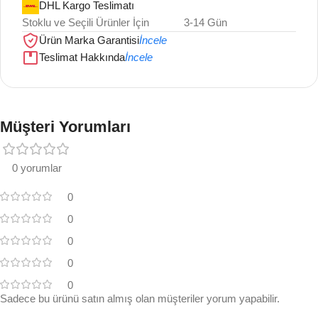
DHL Kargo Teslimatı
Stoklu ve Seçili Ürünler İçin
3-14 Gün
Ürün Marka Garantisi
İncele
Teslimat Hakkında
İncele
Müşteri Yorumları
0 yorumlar
0
0
0
0
0
Sadece bu ürünü satın almış olan müşteriler yorum yapabilir.