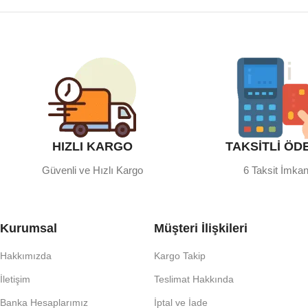
HIZLI KARGO
TAKSİTLİ ÖD
Güvenli ve Hızlı Kargo
6 Taksit İmkan
Kurumsal
Müşteri İlişkileri
Hakkımızda
Kargo Takip
İletişim
Teslimat Hakkında
Banka Hesaplarımız
İptal ve İade