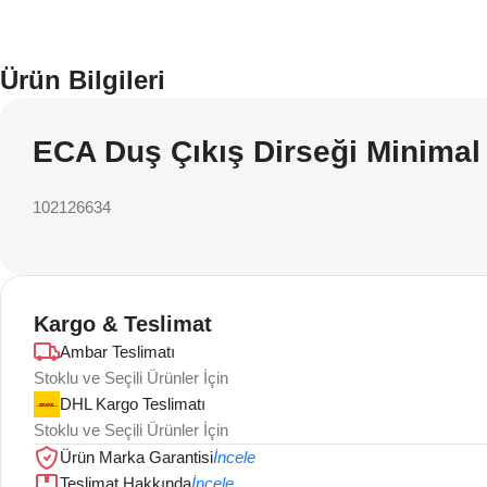
Ürün Bilgileri
ECA Duş Çıkış Dirseği Minimal
102126634
Kargo & Teslimat
Ambar Teslimatı
Stoklu ve Seçili Ürünler İçin
DHL Kargo Teslimatı
Stoklu ve Seçili Ürünler İçin
Ürün Marka Garantisi
İncele
Teslimat Hakkında
İncele