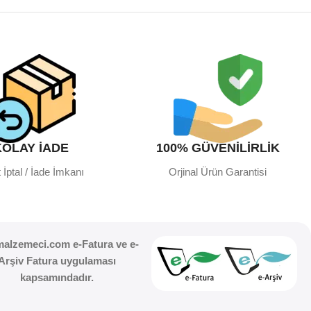
KOLAY İADE
100% GÜVENİLİRLİK
 İptal / İade İmkanı
Orjinal Ürün Garantisi
malzemeci.com e-Fatura ve e-
Arşiv Fatura uygulaması
kapsamındadır.