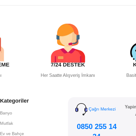
EME
7/24 DESTEK
ı
Her Saatte Alışveriş İmkanı
Basit
Kategoriler
Yapi
Çağrı Merkezi
Banyo
Mutfak
0850 255 14
Ev ve Bahçe