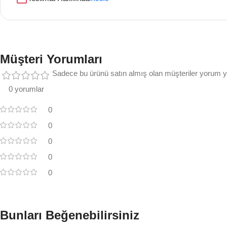
Müşteri Yorumları
Sadece bu ürünü satın almış olan müşteriler yorum ya
0 yorumlar
0
0
0
0
0
Bunları Beğenebilirsiniz