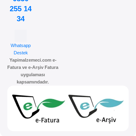
255 14
34
Whatsapp
Destek
Yapimalzemeci.com e-
Fatura ve e-Arşiv Fatura
uygulaması
kapsamındadır.