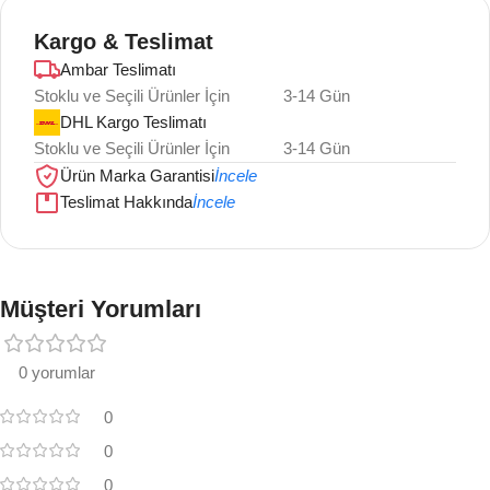
Kargo & Teslimat
Ambar Teslimatı
Stoklu ve Seçili Ürünler İçin
3-14 Gün
DHL Kargo Teslimatı
Stoklu ve Seçili Ürünler İçin
3-14 Gün
Ürün Marka Garantisi
İncele
Teslimat Hakkında
İncele
Müşteri Yorumları
0 yorumlar
0
0
0