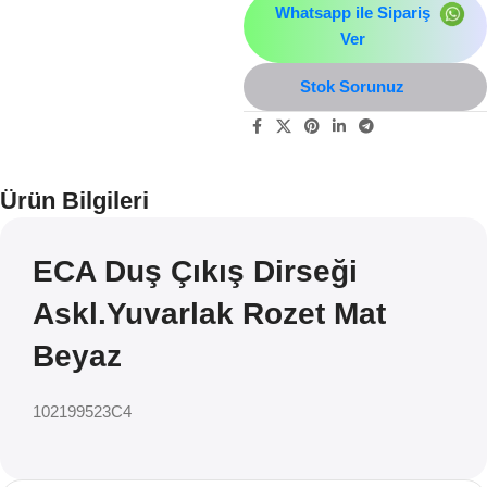
Whatsapp ile Sipariş
Ver
Stok Sorunuz
Ürün Bilgileri
ECA Duş Çıkış Dirseği
Askl.Yuvarlak Rozet Mat
Beyaz
102199523C4