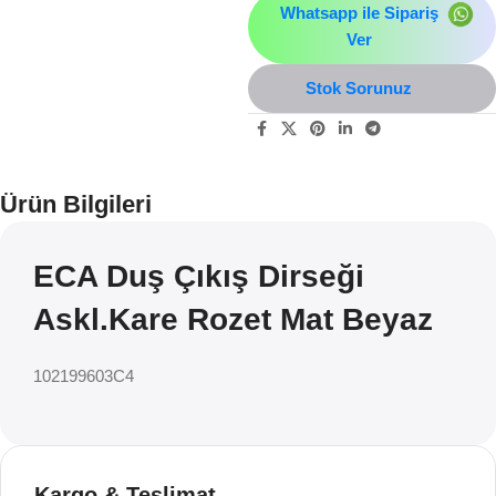
Whatsapp ile Sipariş
Ver
Stok Sorunuz
Ürün Bilgileri
ECA Duş Çıkış Dirseği
Askl.Kare Rozet Mat Beyaz
102199603C4
Kargo & Teslimat