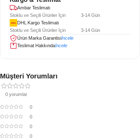
Ambar Teslimatı
Stoklu ve Seçili Ürünler İçin
3-14 Gün
DHL Kargo Teslimatı
Stoklu ve Seçili Ürünler İçin
3-14 Gün
Ürün Marka Garantisi
İncele
Teslimat Hakkında
İncele
Müşteri Yorumları
0 yorumlar
0
0
0
0