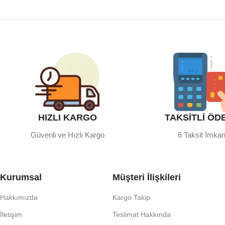
HIZLI KARGO
TAKSİTLİ ÖD
Güvenli ve Hızlı Kargo
6 Taksit İmkan
Kurumsal
Müşteri İlişkileri
Hakkımızda
Kargo Takip
İletişim
Teslimat Hakkında