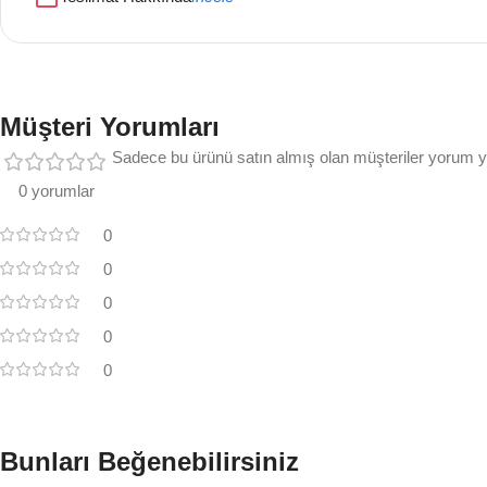
Müşteri Yorumları
Sadece bu ürünü satın almış olan müşteriler yorum ya
0 yorumlar
0
0
0
0
0
Bunları Beğenebilirsiniz