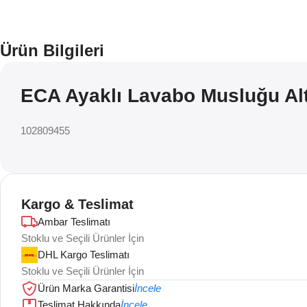
Ürün Bilgileri
ECA Ayaklı Lavabo Musluğu Al
102809455
Kargo & Teslimat
Ambar Teslimatı
Stoklu ve Seçili Ürünler İçin
DHL Kargo Teslimatı
Stoklu ve Seçili Ürünler İçin
Ürün Marka Garantisi
İncele
Teslimat Hakkında
İncele