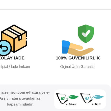
KOLAY İADE
100% GÜVENİLİRLİK
 İptal / İade İmkanı
Orjinal Ürün Garantisi
malzemeci.com e-Fatura ve e-
Arşiv Fatura uygulaması
kapsamındadır.