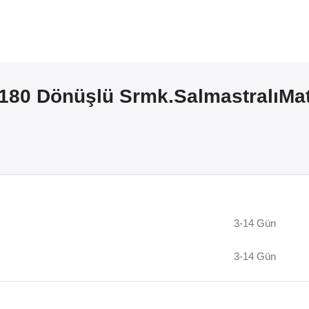
 180 Dönüşlü Srmk.SalmastralıMa
3-14 Gün
3-14 Gün