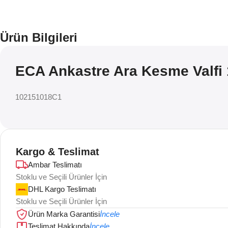
Ürün Bilgileri
ECA Ankastre Ara Kesme Valfi
102151018C1
Kargo & Teslimat
Ambar Teslimatı
Stoklu ve Seçili Ürünler İçin
DHL Kargo Teslimatı
Stoklu ve Seçili Ürünler İçin
Ürün Marka Garantisi
İncele
Teslimat Hakkında
İncele