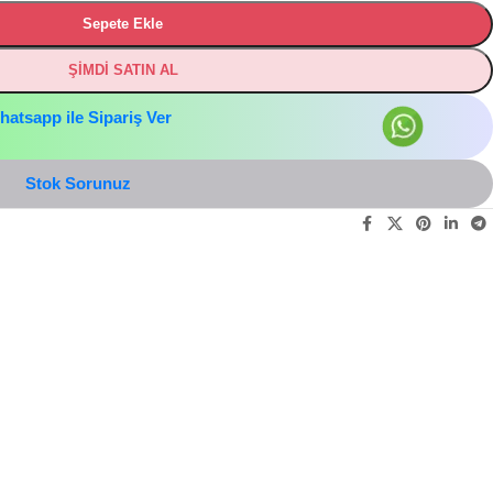
Sepete Ekle
ŞİMDİ SATIN AL
hatsapp ile Sipariş Ver
Stok Sorunuz