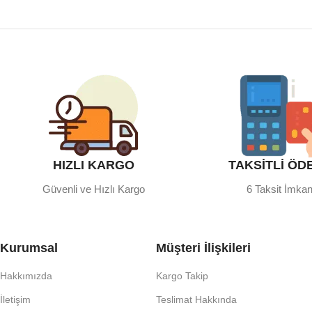
HIZLI KARGO
TAKSİTLİ ÖD
Güvenli ve Hızlı Kargo
6 Taksit İmkan
Kurumsal
Müşteri İlişkileri
Hakkımızda
Kargo Takip
İletişim
Teslimat Hakkında