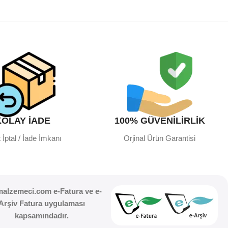
KOLAY İADE
100% GÜVENİLİRLİK
 İptal / İade İmkanı
Orjinal Ürün Garantisi
malzemeci.com e-Fatura ve e-
Arşiv Fatura uygulaması
kapsamındadır.