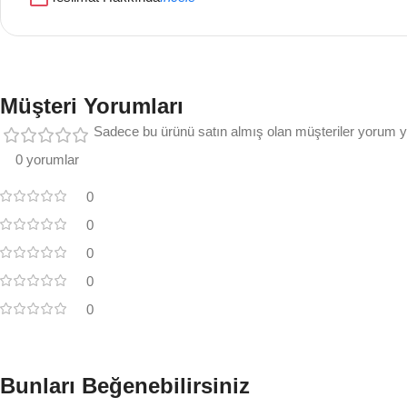
Müşteri Yorumları
Sadece bu ürünü satın almış olan müşteriler yorum ya
0 yorumlar
0
0
0
0
0
Bunları Beğenebilirsiniz