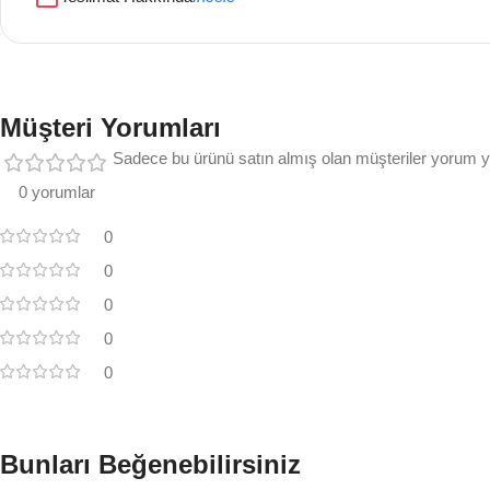
Müşteri Yorumları
Sadece bu ürünü satın almış olan müşteriler yorum ya
0 yorumlar
0
0
0
0
0
Bunları Beğenebilirsiniz