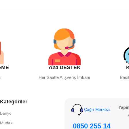
EME
7/24 DESTEK
ı
Her Saatte Alışveriş İmkanı
Basit
Kategoriler
Yapi
Çağrı Merkezi
Banyo
Mutfak
0850 255 14