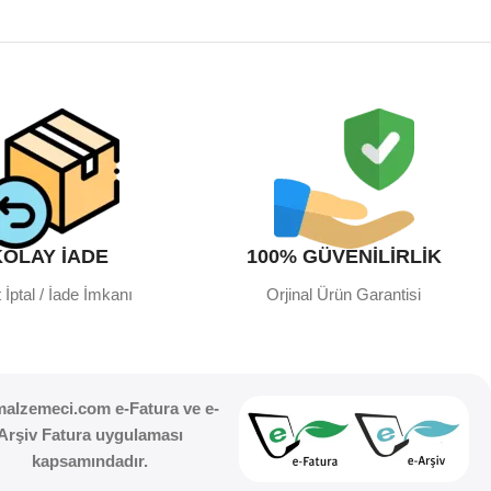
KOLAY İADE
100% GÜVENİLİRLİK
 İptal / İade İmkanı
Orjinal Ürün Garantisi
malzemeci.com e-Fatura ve e-
Arşiv Fatura uygulaması
kapsamındadır.