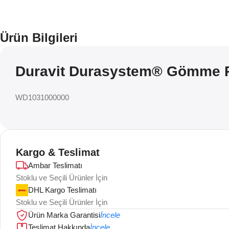
Ürün Bilgileri
Duravit Durasystem® Gömme R
WD1031000000
Kargo & Teslimat
Ambar Teslimatı
Stoklu ve Seçili Ürünler İçin
DHL Kargo Teslimatı
Stoklu ve Seçili Ürünler İçin
Ürün Marka Garantisi
İncele
Teslimat Hakkında
İncele