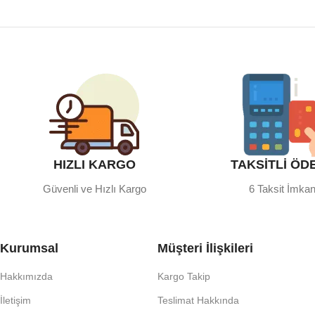
HIZLI KARGO
TAKSİTLİ ÖD
Güvenli ve Hızlı Kargo
6 Taksit İmkan
Kurumsal
Müşteri İlişkileri
Hakkımızda
Kargo Takip
İletişim
Teslimat Hakkında