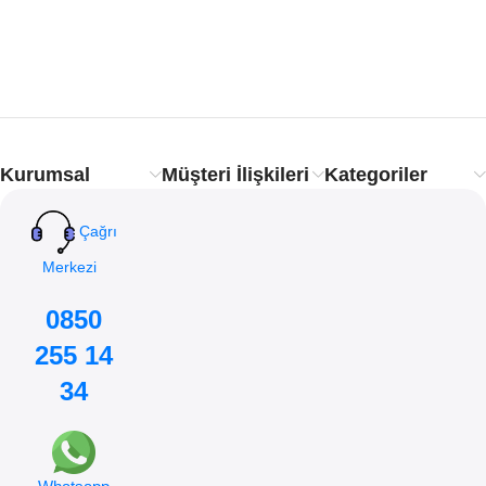
Kurumsal
Müşteri İlişkileri
Kategoriler
Çağrı
Merkezi
0850
255 14
34