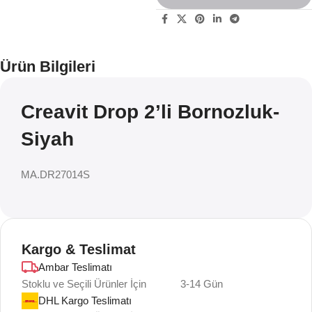
Ürün Bilgileri
Creavit Drop 2’li Bornozluk-
Siyah
MA.DR27014S
Kargo & Teslimat
Ambar Teslimatı
Stoklu ve Seçili Ürünler İçin
3-14 Gün
DHL Kargo Teslimatı