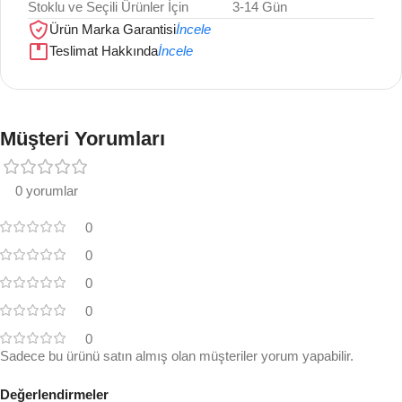
Stoklu ve Seçili Ürünler İçin
3-14 Gün
Ürün Marka Garantisi
İncele
Teslimat Hakkında
İncele
Müşteri Yorumları
0 yorumlar
0
0
0
0
0
Sadece bu ürünü satın almış olan müşteriler yorum yapabilir.
Değerlendirmeler