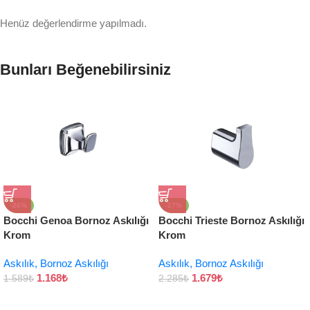
Henüz değerlendirme yapılmadı.
Bunları Beğenebilirsiniz
-26%
-27%
Bocchi Genoa Bornoz Askılığı
Bocchi Trieste Bornoz Askılığı
Krom
Krom
Askılık, Bornoz Askılığı
Askılık, Bornoz Askılığı
1.168
₺
1.679
₺
1.589
₺
2.285
₺