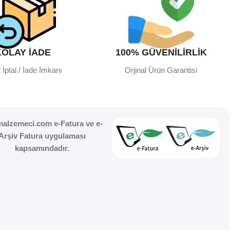
KOLAY İADE
100% GÜVENİLİRLİK
 İptal / İade İmkanı
Orjinal Ürün Garantisi
malzemeci.com e-Fatura ve e-
Arşiv Fatura uygulaması
kapsamındadır.