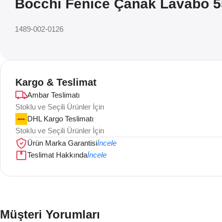
Bocchi Fenice Çanak Lavabo 5
1489-002-0126
Kargo & Teslimat
Ambar Teslimatı
Stoklu ve Seçili Ürünler İçin
DHL Kargo Teslimatı
Stoklu ve Seçili Ürünler İçin
Ürün Marka Garantisi
İncele
Teslimat Hakkında
İncele
Müşteri Yorumları