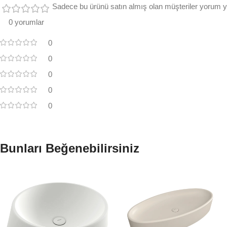
Sadece bu ürünü satın almış olan müşteriler yorum ya
0 yorumlar
0
0
0
0
0
Bunları Beğenebilirsiniz