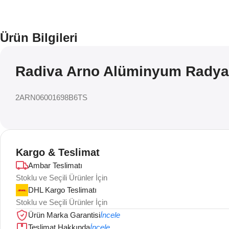
Ürün Bilgileri
Radiva Arno Alüminyum Radyat
2ARN06001698B6TS
Kargo & Teslimat
Ambar Teslimatı
Stoklu ve Seçili Ürünler İçin
DHL Kargo Teslimatı
Stoklu ve Seçili Ürünler İçin
Ürün Marka Garantisi
İncele
Teslimat Hakkında
İncele