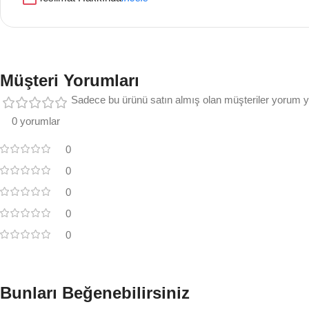
Müşteri Yorumları
Sadece bu ürünü satın almış olan müşteriler yorum ya
0 yorumlar
0
0
0
0
0
Bunları Beğenebilirsiniz