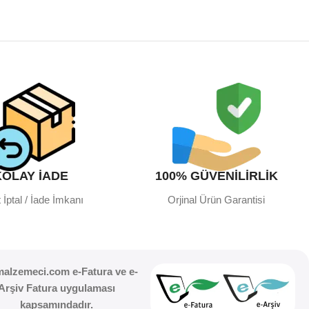
KOLAY İADE
100% GÜVENİLİRLİK
 İptal / İade İmkanı
Orjinal Ürün Garantisi
malzemeci.com e-Fatura ve e-
Arşiv Fatura uygulaması
kapsamındadır.