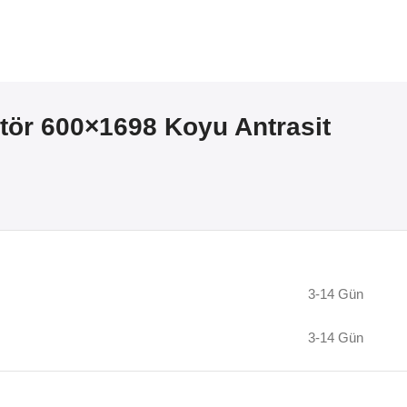
ör 600×1698 Koyu Antrasit
3-14 Gün
3-14 Gün