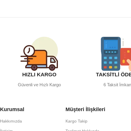
HIZLI KARGO
TAKSİTLİ ÖD
Güvenli ve Hızlı Kargo
6 Taksit İmkan
Kurumsal
Müşteri İlişkileri
Hakkımızda
Kargo Takip